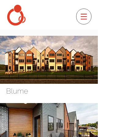
Blume